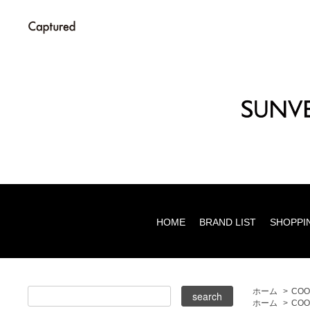
HOME
BRAND LIST
SHOPPI
ホーム
>
COO
ホーム
>
COO