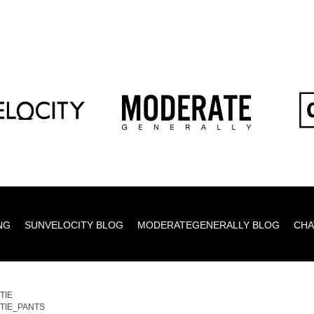
NG
SUNVELOCITY BLOG
MODERATEGENERALLY BLOG
CHA
TIE
TIE_PANTS