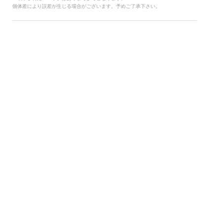
個体差により誤差が生じる場合がございます。予めご了承下さい。