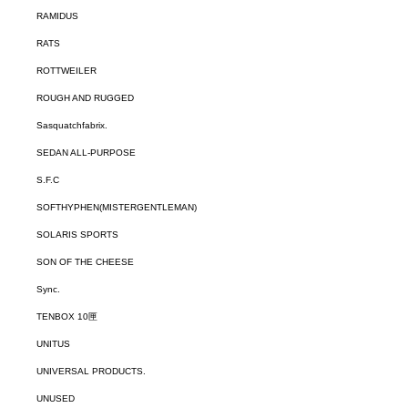
RAMIDUS
RATS
ROTTWEILER
ROUGH AND RUGGED
Sasquatchfabrix.
SEDAN ALL-PURPOSE
S.F.C
SOFTHYPHEN(MISTERGENTLEMAN)
SOLARIS SPORTS
SON OF THE CHEESE
Sync.
TENBOX 10匣
UNITUS
UNIVERSAL PRODUCTS.
UNUSED