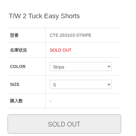
T/W 2 Tuck Easy Shorts
型番
CTE-25S103-STRIPE
在庫状況
SOLD OUT
COLOR
SIZE
購入数
-