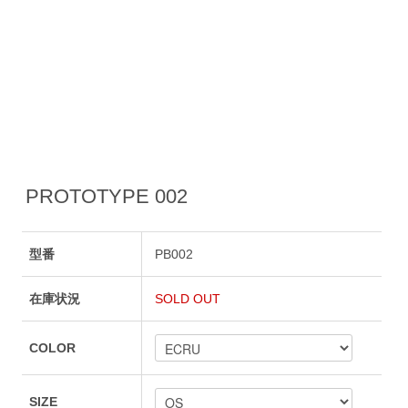
PROTOTYPE 002
型番
PB002
在庫状況
SOLD OUT
COLOR
SIZE