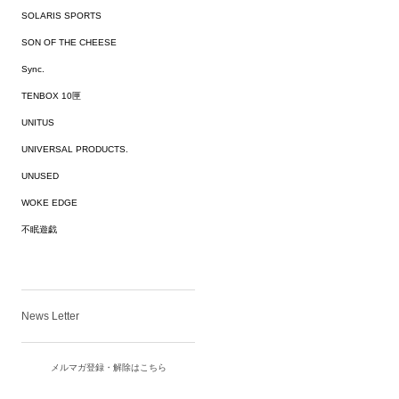
SOLARIS SPORTS
SON OF THE CHEESE
Sync.
TENBOX 10匣
UNITUS
UNIVERSAL PRODUCTS.
UNUSED
WOKE EDGE
不眠遊戯
News Letter
メルマガ登録・解除はこちら