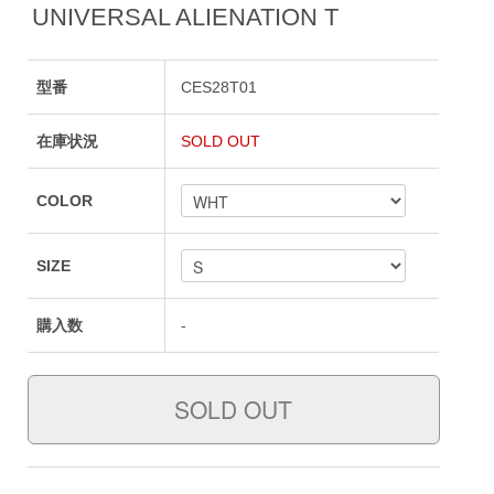
UNIVERSAL ALIENATION T
型番
CES28T01
在庫状況
SOLD OUT
COLOR
SIZE
購入数
-