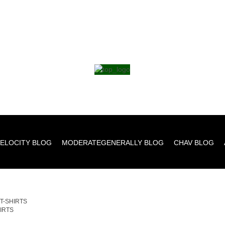
ELOCITY BLOG
MODERATEGENERALLY BLOG
CHAV BLOG
_T-SHIRTS
HIRTS