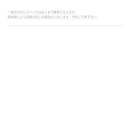
＊表示されたスペックはあくまで参考となります。
個体差により誤差が生じる場合がございます。予めご了承下さい。