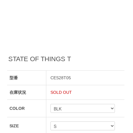
STATE OF THINGS T
型番
CES28T05
在庫状況
SOLD OUT
COLOR
SIZE