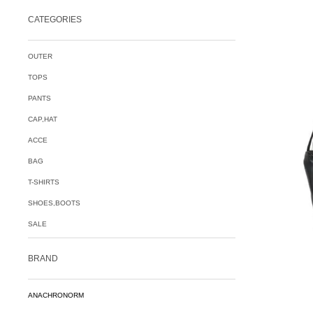
CATEGORIES
OUTER
TOPS
PANTS
CAP,HAT
ACCE
BAG
T-SHIRTS
SHOES,BOOTS
SALE
BRAND
ANACHRONORM