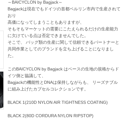
～BAICYCLON by Bagjack～
Bagjackは現在でもドイツの首都ベルリン市内で生産されて
おり
高価になってしまうこともありますが、
そもそもマーケットの需要にこたえられるだけの生産能力
に欠けている点は否定できませんでした。
そこで、 バッグ類の生産に関して信頼できるパートナーと
共同作業としてのブランドを立ち上げることになりまし
た。
このBAICYCLON by Bagjack はベースの生地の規格からド
イツ側と協議して、
Bagjackの機能性とDNAは保持しながらも、 リーズナブル
に組み上げたカプセルコレクションです。
BLACK 1(210D NYLON AIR TIGHTNESS COATING)
BLACK 2(80D CORDURA NYLON RIPSTOP)