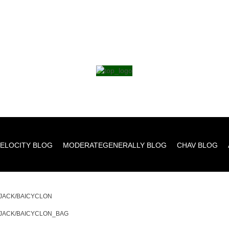
ELOCITY BLOG
MODERATEGENERALLY BLOG
CHAV BLOG
JACK/BAICYCLON
JACK/BAICYCLON_BAG