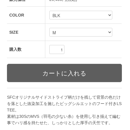
COLOR
SIZE
購入数
SFCオリジナルサイドストライプ柄だけを残して背景の色だけ
を落とした抜染加工を施したビッグシルエットのフード付きLS
TEE。
素材は30SのMVS（羽毛の少ない糸）を使用し引き揃えて編む
事でハリ感を持たせた、しっかりとした厚手の天竺です。