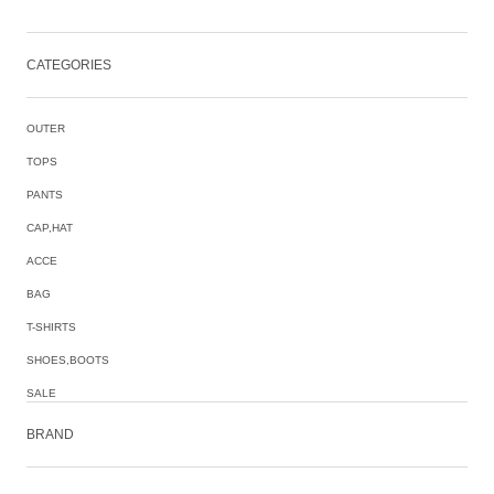
CATEGORIES
OUTER
TOPS
PANTS
CAP,HAT
ACCE
BAG
T-SHIRTS
SHOES,BOOTS
SALE
BRAND