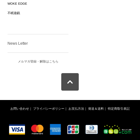
WOKE EDGE
不眠遊戯
News Letter
メルマガ登録・解除はこちら
お問い合わせ
｜
プライバシーポリシー
｜
お支払方法
｜
発送＆送料
｜
特定商取引表記