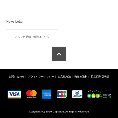
News Letter
メルマガ登録・解除はこちら
お問い合わせ
｜
プライバシーポリシー
｜
お支払方法
｜
発送＆送料
｜
特定商取引表記
Copyright (C) 2020 Captured. All Rights Reserved