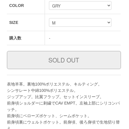
COLOR
SIZE
購入数
-
表地羊革。裏地100%ポリエステル、キルティング。
シンサレート中綿100%ポリエステル。
ジップアップ。比翼フラップ。セットインスリーブ。
前身頃ショルダーに刺繍でCAV EMPT。左袖上部にシリコンパ
ッチ。
前身頃にベローズポケット、シームポケット。
前身頃裏にウェルトポケット。前身頃、後ろ身頃で生地切り替
え。