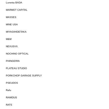
Lunetta BADA
MARMOT CAPITAL
MASSES
MINE USA
MIYAGIHIDETAKA
M&M
NEXUSVII.
NOCHINO OPTICAL
PHINGERIN
PLATEAU STUDIO
PORKCHOP GARAGE SUPPLY
PSEUDOS
Rafu
RAMIDUS
RATS