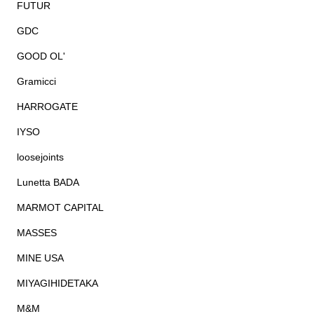
FUTUR
GDC
GOOD OL'
Gramicci
HARROGATE
IYSO
loosejoints
Lunetta BADA
MARMOT CAPITAL
MASSES
MINE USA
MIYAGIHIDETAKA
M&M