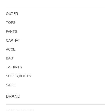
OUTER
TOPS
PANTS
CAP,HAT
ACCE
BAG
T-SHIRTS
SHOES,BOOTS
SALE
BRAND