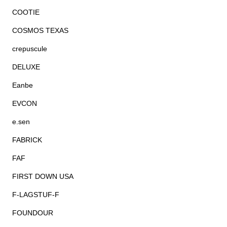
COOTIE
COSMOS TEXAS
crepuscule
DELUXE
Eanbe
EVCON
e.sen
FABRICK
FAF
FIRST DOWN USA
F-LAGSTUF-F
FOUNDOUR