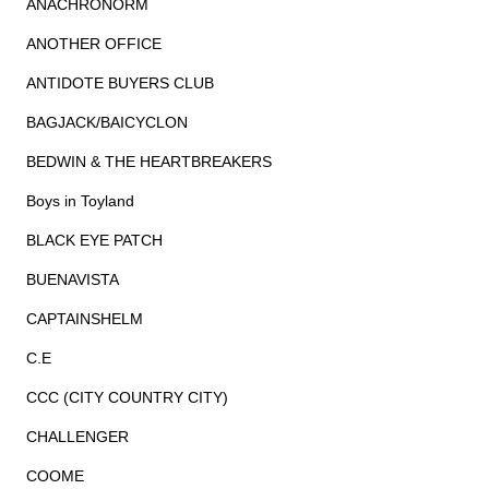
ANACHRONORM
ANOTHER OFFICE
ANTIDOTE BUYERS CLUB
BAGJACK/BAICYCLON
BEDWIN & THE HEARTBREAKERS
Boys in Toyland
BLACK EYE PATCH
BUENAVISTA
CAPTAINSHELM
C.E
CCC (CITY COUNTRY CITY)
CHALLENGER
COOME