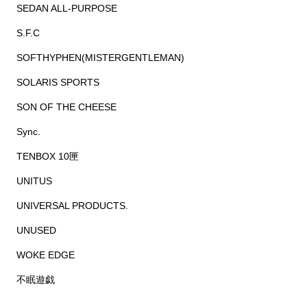
SEDAN ALL-PURPOSE
S.F.C
SOFTHYPHEN(MISTERGENTLEMAN)
SOLARIS SPORTS
SON OF THE CHEESE
Sync.
TENBOX 10匣
UNITUS
UNIVERSAL PRODUCTS.
UNUSED
WOKE EDGE
不眠遊戯