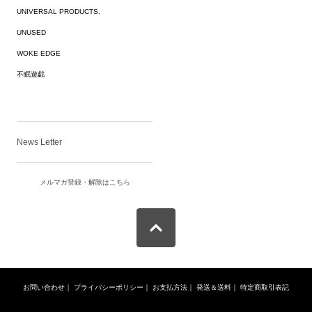
UNIVERSAL PRODUCTS.
UNUSED
WOKE EDGE
不眠遊戯
News Letter
メルマガ登録・解除はこちら
お問い合わせ
｜
プライバシーポリシー
｜
お支払方法
｜
発送＆送料
｜
特定商取引表記