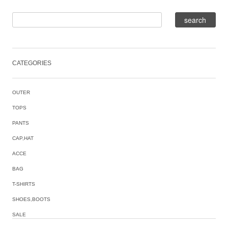
CATEGORIES
OUTER
TOPS
PANTS
CAP,HAT
ACCE
BAG
T-SHIRTS
SHOES,BOOTS
SALE