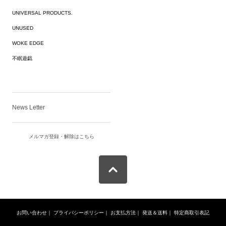
UNIVERSAL PRODUCTS.
UNUSED
WOKE EDGE
不眠遊戯
News Letter
メルマガ登録・解除はこちら
お問い合わせ
｜
プライバシーポリシー
｜
お支払方法
｜
発送＆送料
｜
特定商取引表記