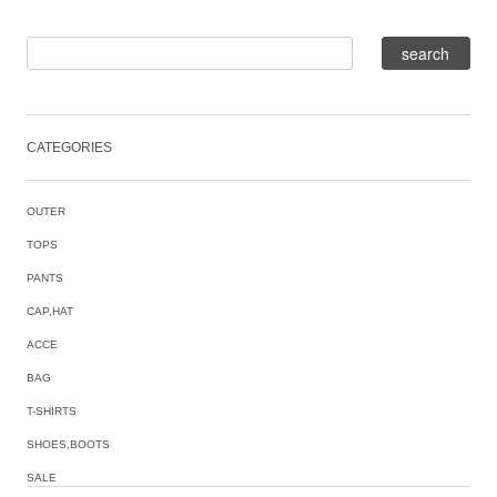
CATEGORIES
OUTER
TOPS
PANTS
CAP,HAT
ACCE
BAG
T-SHIRTS
SHOES,BOOTS
SALE