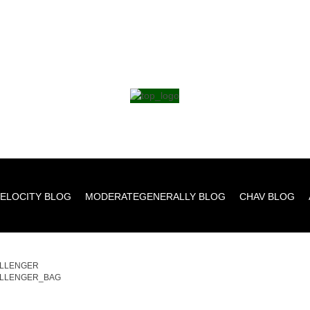
ELOCITY BLOG
MODERATEGENERALLY BLOG
CHAV BLOG
LLENGER
LLENGER_BAG