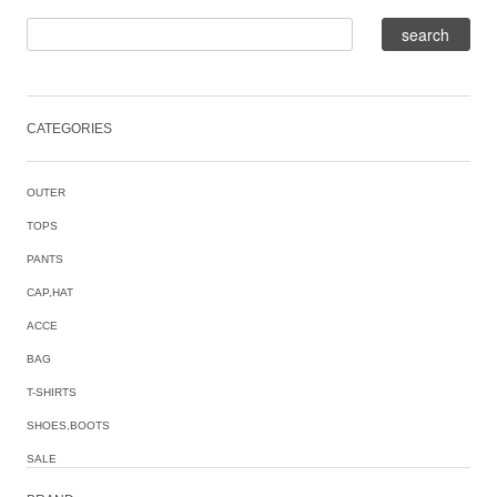
CATEGORIES
OUTER
TOPS
PANTS
CAP,HAT
ACCE
BAG
T-SHIRTS
SHOES,BOOTS
SALE