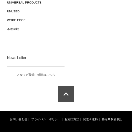
UNIVERSAL PRODUCTS.
UNUSED
WOKE EDGE
不眠遊戯
News Letter
メルマガ登録・解除はこちら
お問い合わせ
｜
プライバシーポリシー
｜
お支払方法
｜
発送＆送料
｜
特定商取引表記