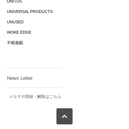
UNITUS
UNIVERSAL PRODUCTS.
UNUSED
WOKE EDGE
不眠遊戯
News Letter
メルマガ登録・解除はこちら