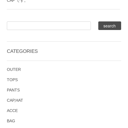
CAP です。
CATEGORIES
OUTER
TOPS
PANTS
CAP,HAT
ACCE
BAG