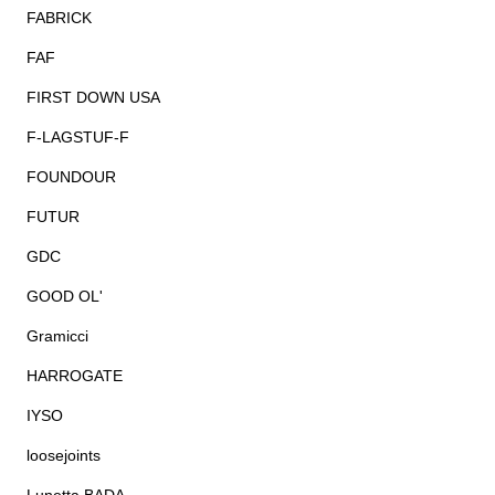
FABRICK
FAF
FIRST DOWN USA
F-LAGSTUF-F
FOUNDOUR
FUTUR
GDC
GOOD OL'
Gramicci
HARROGATE
IYSO
loosejoints