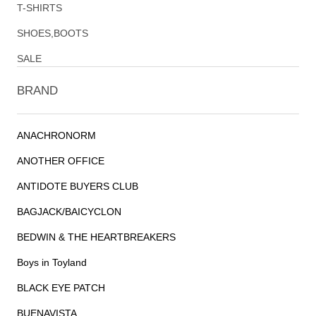
T-SHIRTS
SHOES,BOOTS
SALE
BRAND
ANACHRONORM
ANOTHER OFFICE
ANTIDOTE BUYERS CLUB
BAGJACK/BAICYCLON
BEDWIN & THE HEARTBREAKERS
Boys in Toyland
BLACK EYE PATCH
BUENAVISTA