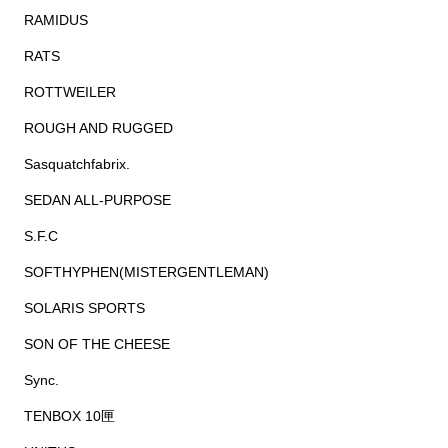
RAMIDUS
RATS
ROTTWEILER
ROUGH AND RUGGED
Sasquatchfabrix.
SEDAN ALL-PURPOSE
S.F.C
SOFTHYPHEN(MISTERGENTLEMAN)
SOLARIS SPORTS
SON OF THE CHEESE
Sync.
TENBOX 10匣