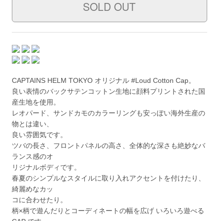
CAPTAINS HELM TOKYO オリジナル #Loud Cotton Cap。
良い表情のバックサテンコットン生地に顔料プリントされた国
産生地を使用。
レオパード、サンドカモのカラーリングも安っぽい海外生産の
物とは違い、
良い雰囲気です。
ツバの長さ、フロントパネルの高さ、全体的な深さも絶妙なバ
ランス感のオ
リジナルボディです。
春夏のシンプルなスタイルに取り入れアクセントを付けたり、
綺麗めなカッ
コに合わせたり。
柄×柄で遊んだりとコーディネートの幅を広げ いろいろ遊べる