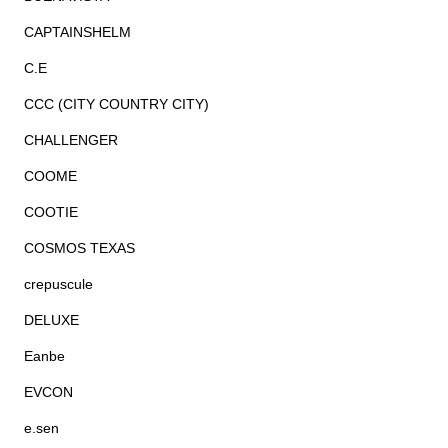
CAPTAINSHELM
C.E
CCC (CITY COUNTRY CITY)
CHALLENGER
COOME
COOTIE
COSMOS TEXAS
crepuscule
DELUXE
Eanbe
EVCON
e.sen