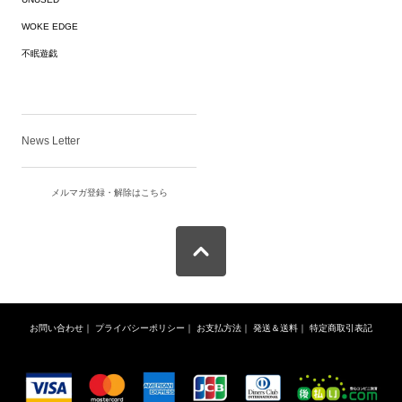
WOKE EDGE
不眠遊戯
News Letter
メルマガ登録・解除はこちら
お問い合わせ
｜
プライバシーポリシー
｜
お支払方法
｜
発送＆送料
｜
特定商取引表記