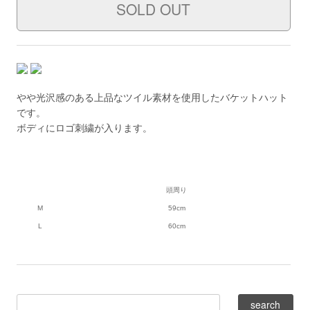
やや光沢感のある上品なツイル素材を使用したバケットハット
です。
ボディにロゴ刺繍が入ります。
頭周り
M
59cm
L
60cm