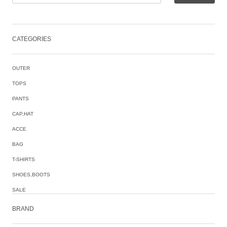
CATEGORIES
OUTER
TOPS
PANTS
CAP,HAT
ACCE
BAG
T-SHIRTS
SHOES,BOOTS
SALE
BRAND